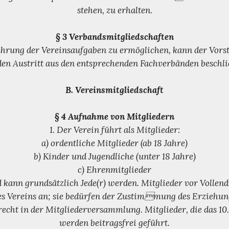
stehen, zu erhalten.
§ 3 Verbandsmitgliedschaften
rung der Vereinsaufgaben zu ermöglichen, kann der Vorst
den Austritt aus den entsprechenden Fachverbänden beschli
B. Vereinsmitgliedschaft
§ 4 Aufnahme von Mitgliedern
1. Der Verein führt als Mitglieder:
a) ordentliche Mitglieder (ab 18 Jahre)
b) Kinder und Jugendliche (unter 18 Jahre)
c) Ehrenmitglieder
d kann grundsätzlich Jede(r) werden. Mitglieder vor Vollend
es Vereins an; sie bedürfen der Zustimmung des Erziehun
cht in der Mitgliederversammlung. Mitglieder, die das 10.
werden beitragsfrei geführt.