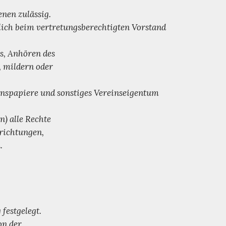
enen zulässig.
lich beim vertretungsberechtigten Vorstand
s, Anhören des
, mildern oder
inspapiere und sonstiges Vereinseigentum
n) alle Rechte
nrichtungen,
.
festgelegt.
on der