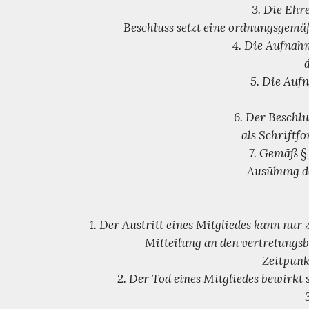
3. Die Ehr
Beschluss setzt eine ordnungsgemä
4. Die Aufnah
5. Die Auf
6. Der Beschlu
als Schriftf
7. Gemäß § 
Ausübung de
1. Der Austritt eines Mitgliedes kann nu
Mitteilung an den vertretungsb
Zeitpunkt
2. Der Tod eines Mitgliedes bewirkt 