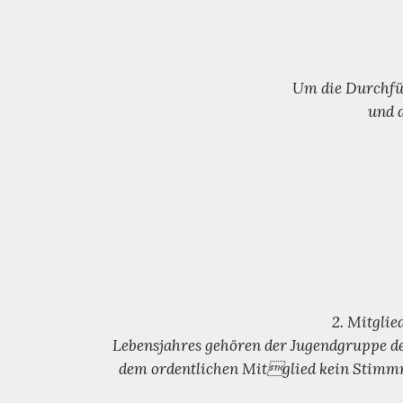
Um die Durchfüh
und 
2. Mitglie
Lebensjahres gehören der Jugendgruppe d
dem ordentlichen Mitglied kein Stimmre