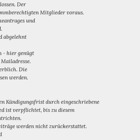
lossen. Der
immberechtigten Mitglieder voraus.
meantrages und
.
d abgelehnt
n - hier genügt
 Mailadresse.
erblich. Die
ssen werden.
hen Kündigungsfrist durch eingeschriebene
ist verpflichtet, bis zu diesem
ntrichten.
eiträge werden nicht zurückerstattet.
d