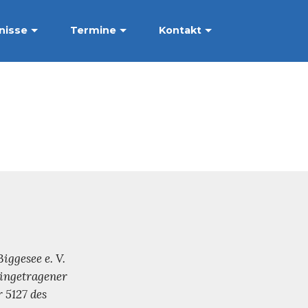
nisse
Termine
Kontakt
ggesee e. V.
eingetragener
 5127 des