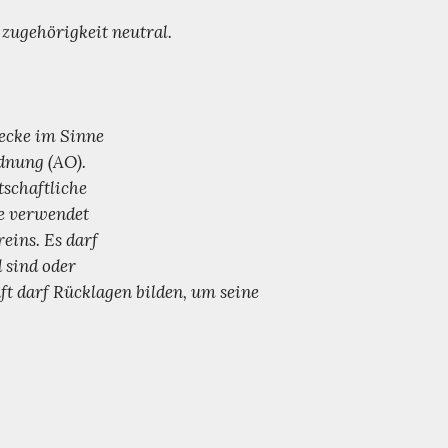
 zugehörigkeit neutral.
wecke im Sinne
dnung (AO).
tschaftliche
ke verwendet
eins. Es darf
 sind oder
 darf Rücklagen bilden, um seine