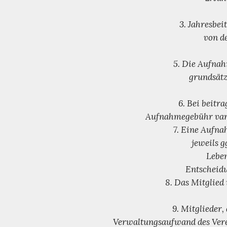
3. Jahresbei
von d
5. Die Aufnah
grundsätz
6. Bei beitr
Aufnahmegebühr varia
7. Eine Aufna
jeweils g
Leben
Entscheidu
8. Das Mitglied
9. Mitglieder
Verwaltungsaufwand des Verei