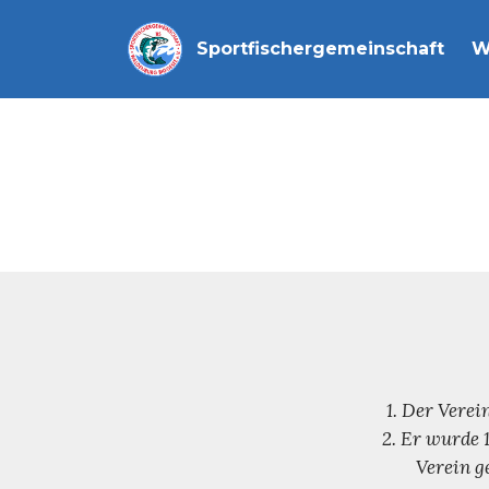
Sportfischergemeinschaft Wa
1. Der Vere
2. Er wurde 
Verein g