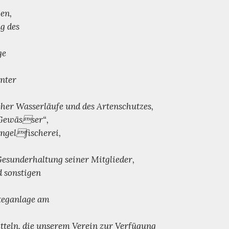
en,
g des
ge
unter
er Wasserläufe und des Artenschutzes,
„Gewässer“,
Angelfischerei,
esunderhaltung seiner Mitglieder,
 sonstigen
Steganlage am
tteln, die unserem Verein zur Verfügung