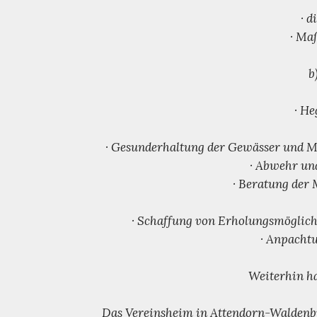
· 
· Ma
b
· He
· Gesunderhaltung der Gewässer und M
· Abwehr un
· Beratung der 
· Schaffung von Erholungsmöglich
· Anpacht
Weiterhin ha
Das Vereinsheim in Attendorn-Waldenbur