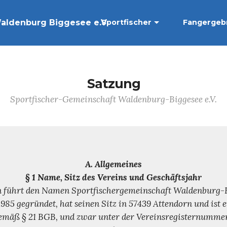
Nach oben...
zur Startseite
ldenburg Biggesee e.V.
Sportfischer
Fangergeb
Satzung
Sportfischer-Gemeinschaft Waldenburg-Biggesee e.V.
A. Allgemeines
§ 1 Name, Sitz des Vereins und Geschäftsjahr
in führt den Namen Sportfischergemeinschaft Waldenburg-Bi
1985 gegründet, hat seinen Sitz in 57439 Attendorn und ist 
emäß § 21 BGB, und zwar unter der Vereinsregisternummer